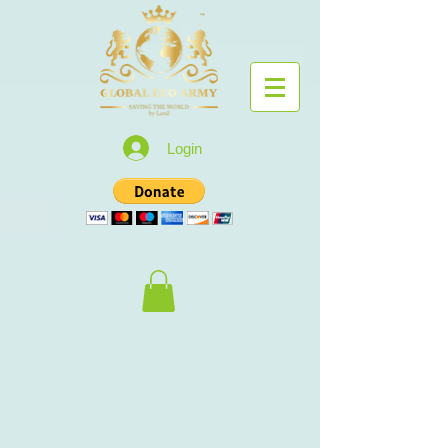
Login