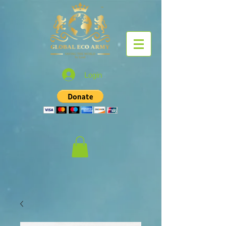
Login