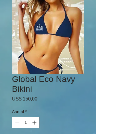
Global Eco Navy
Bikini
Prijs
US$ 150,00
Aantal
*